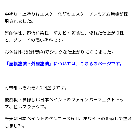
中塗り・上塗りはエスケー化研のエスケープレミアム無機が採
用されました。
超耐候性、超低汚染性、防カビ・防藻性、優れた仕上がり性
と、グレードの高い塗料です。
お色はN-35(消炭色)でシックな仕上がりになりました。
「屋根塗装・外壁塗装」については、こちらのページです。
付帯部はそれぞれ2回塗りです。
破風板・鼻隠しは日本ペイントのファインパーフェクトトッ
プ、色はブラックで。
軒天は日本ペイントのケンエースG-II、ホワイトの艶消しで塗装
しました。