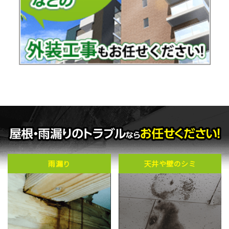
雨漏り
天井や壁のシミ