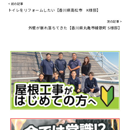
< 前の記事
トイレをリフォームしたい【香川県高松市 K様邸】
次の記事 >
外壁が崩れ落ちてきた【香川県丸亀市綾歌町 S様邸】