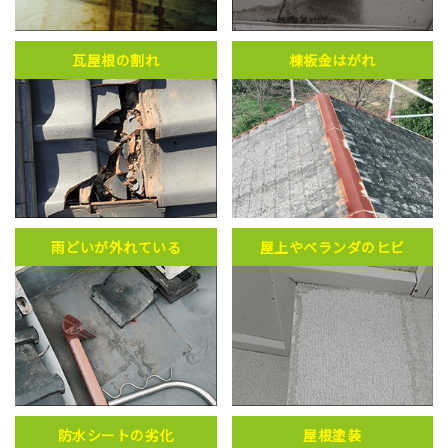
瓦屋根の割れ
棟板金はがれ
雨どいが外れている
屋上やベランダのヒビ
防水シートの劣化
屋根塗装