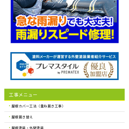
工事メニュー
屋根カバー工法（重ね葺き工事）
屋根葺き替え
屋根塗装・外壁塗装