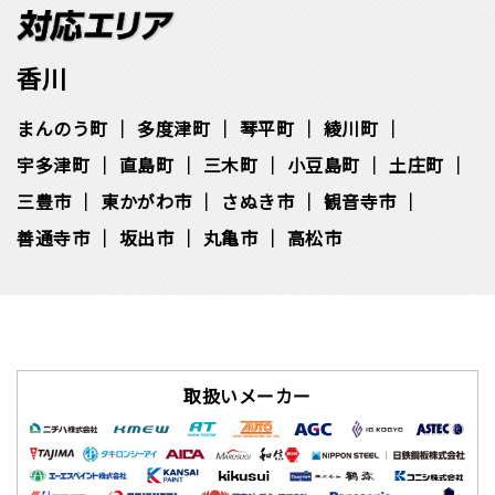
香川
まんのう町
多度津町
琴平町
綾川町
宇多津町
直島町
三木町
小豆島町
土庄町
三豊市
東かがわ市
さぬき市
観音寺市
善通寺市
坂出市
丸亀市
高松市
取扱いメーカー