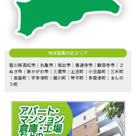
地域密着対応エリア
香川県高松市｜丸亀市｜坂出市｜善通寺市｜観音寺市｜さ
ぬき市｜東かがわ市｜三豊市｜土庄町｜小豆島町｜三木町
｜直島町｜宇多津町｜綾川町｜琴平町｜多度津町｜まんの
う町