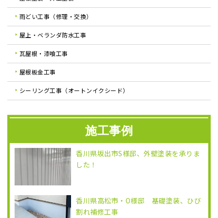
雨どい工事（修理・交換）
屋上・ベランダ防水工事
瓦屋根・漆喰工事
屋根板金工事
シーリング工事（オートンイクシード）
施工事例
香川県坂出市S様邸、外壁塗装を承りま
した！
香川県高松市・O様邸 基礎塗装、ひび
割れ補修工事