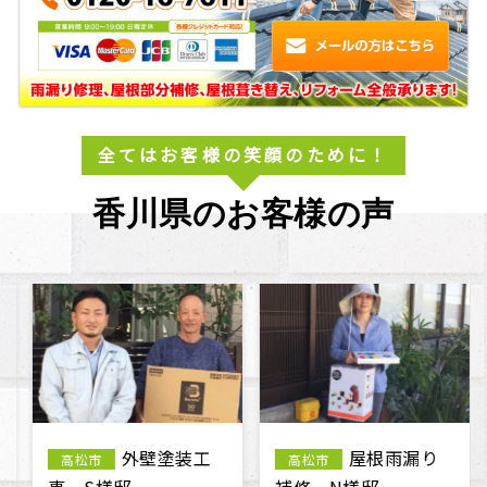
全てはお客様の笑顔のために！
香川県のお客様の声
外壁塗装工
屋根雨漏り
高松市
高松市