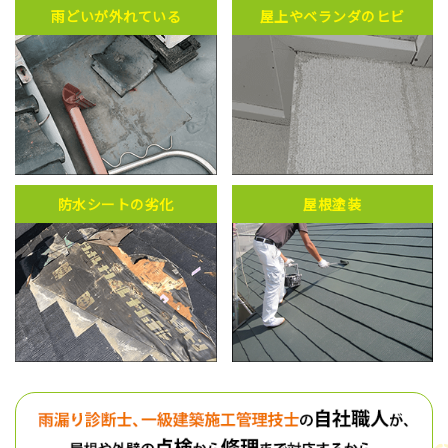
雨どいが外れている
屋上やベランダのヒビ
防水シートの劣化
屋根塗装