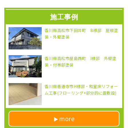
施工事例
香川県高松市下田井町 B様邸 屋根塗
装・外壁塗装
香川県高松市屋島西町 I様邸 外壁塗
装・付帯部塗装
香川県善通寺市H様邸・和室床リフォー
ム工事(フローリング+部分的に畳敷設)
more