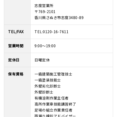
志度営業所
〒769-2101
香川県さぬき市志度3480-89
TEL/FAX
TEL:
0120-16-7611
営業時間
9:00～19:00
定休日
日曜定休
保有資格
一級建築施工管理技士
一級塗装技能士
外壁劣化診断士
外壁診断士
有機溶剤作業主任者
高所作業車技能講習終了
足場の組立作業責任者
雨漏り検診アドバイザー