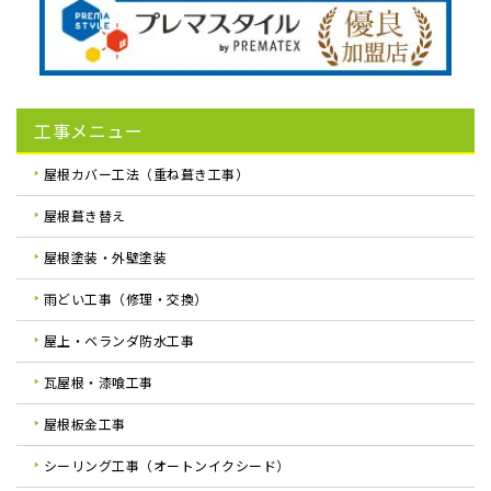
工事メニュー
屋根カバー工法（重ね葺き工事）
屋根葺き替え
屋根塗装・外壁塗装
雨どい工事（修理・交換）
屋上・ベランダ防水工事
瓦屋根・漆喰工事
屋根板金工事
シーリング工事（オートンイクシード）