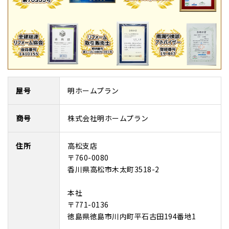
屋号
明ホームプラン
商号
株式会社明ホームプラン
住所
高松支店
〒760-0080
香川県高松市木太町3518-2
本社
〒771-0136
徳島県徳島市川内町平石古田194番地1