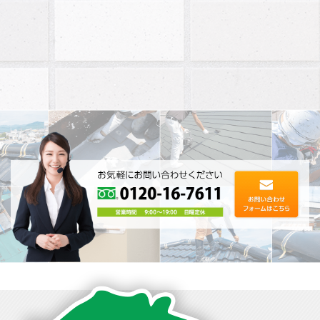
屋根漆喰工
高松市
事 T様邸
以前から、漆喰部分が古くなっ
ているのをを確認していました
が、修理をお願いしたことがな
かったの･･･