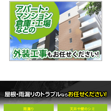
雨漏り
天井や壁のシミ