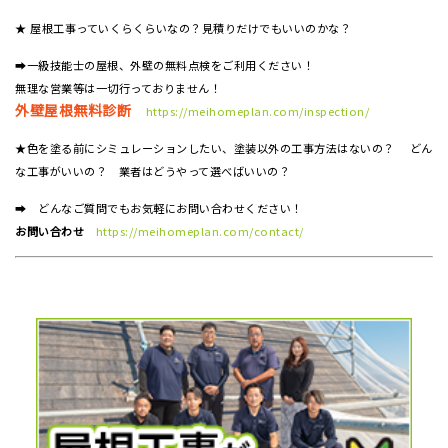
★ 屋根工事っていくらくらいなの？見積りだけでもいいのかな？
➡一級技能士の屋根、外壁の無料点検をご利用ください！
無理な営業等は一切行っておりません！
外壁屋根無料診断
https://meihomeplan.com/inspection/
★色を塗る前にシミュレーションしたい、塗装以外の工事方法はないの？ どん
な工事がいいの？ 業者はどうやって選べばいいの？
➡ どんなご質問でもお気軽にお問い合わせください！
お問い合わせ
https://meihomeplan.com/contact/