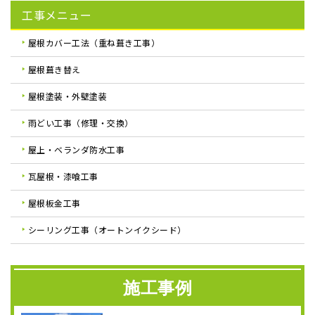
工事メニュー
屋根カバー工法（重ね葺き工事）
屋根葺き替え
屋根塗装・外壁塗装
雨どい工事（修理・交換）
屋上・ベランダ防水工事
瓦屋根・漆喰工事
屋根板金工事
シーリング工事（オートンイクシード）
施工事例