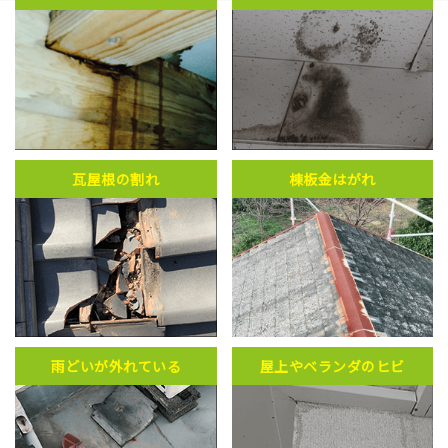
瓦屋根の割れ
棟板金はがれ
雨どいが外れている
屋上やベランダのヒビ