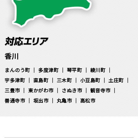
香川
まんのう町
多度津町
琴平町
綾川町
宇多津町
直島町
三木町
小豆島町
土庄町
三豊市
東かがわ市
さぬき市
観音寺市
善通寺市
坂出市
丸亀市
高松市