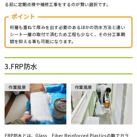
る前に定期点検や補修工事をするのが賢い選択です。
ポイント
何層も重ねて厚みを出す必要のあるほかの防水方法と違い
シート一層の取付で済むため工程も少なく、その分工事期
間を抑える事も可能になります。
3.FRP防水
作業風景
作業風景
FRP防水とは、Glass Fiber Reinforced Plasticsの略でガラ