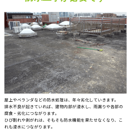
屋上やベランダなどの防水処理は、年々劣化していきます。
排水不良
が起きていれば、建物内部が浸水し、雨漏りや各部の
腐食・劣化につながります。
ひび割れや剥がれ
は、そもそも防水機能を果たせなくなり、こ
れも浸水につながります。