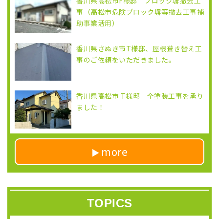
香川県高松市F様邸 ブロック塀撤去工
事（高松市危険ブロック塀等撤去工事補
助事業活用）
香川県さぬき市T様邸、屋根葺き替え工
事のご依頼をいただきました。
香川県高松市 T様邸 全塗装工事を承り
ました！
more
TOPICS