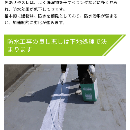
色あせやスレ
は、よく洗濯物を干すベランダなどに多く見ら
れ、防水効果が低下してきます。
基本的に建物は、防水を前提としており、防水効果が弱まる
と、加速度的に劣化が進みます。
防水工事の良し悪しは下地処理で決
まります