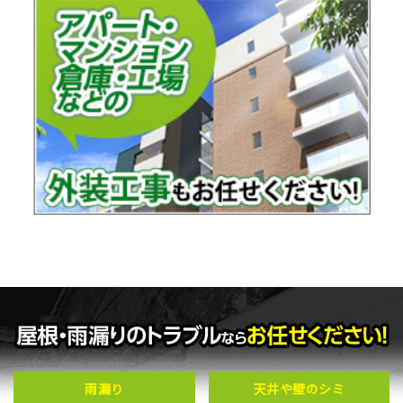
雨漏り
天井や壁のシミ