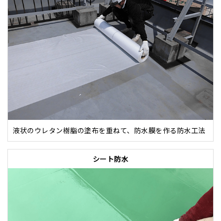
液状のウレタン樹脂の塗布を重ねて、防水膜を作る防水工法
シート防水