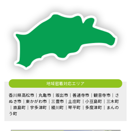
地域密着対応エリア
香川県高松市｜丸亀市｜坂出市｜善通寺市｜観音寺市｜さ
ぬき市｜東かがわ市｜三豊市｜土庄町｜小豆島町｜三木町
｜直島町｜宇多津町｜綾川町｜琴平町｜多度津町｜まんの
う町