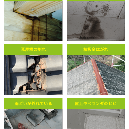
瓦屋根の割れ
棟板金はがれ
雨どいが外れている
屋上やベランダのヒビ