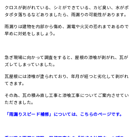
クロスが剥がれている、シミができている、カビ臭い、水がポ
タポタ落ちるなどありましたら、雨漏りの可能性があります。
雨漏りは建物を内部から傷め、漏電や火災の恐れまであるので
早めに対処をしましょう。
急ぎ現場に向かって調査をすると、屋根の漆喰が剥がれ、瓦が
ズレてしまっていました。
瓦屋根には漆喰が塗られており、年月が経つと劣化して剥がれ
てきます。
その為、瓦の積み直し工事と漆喰工事についてご案内させてい
ただきました。
「雨漏りスピード補修」については、こちらのページです。