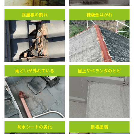
瓦屋根の割れ
棟板金はがれ
雨どいが外れている
屋上やベランダのヒビ
防水シートの劣化
屋根塗装