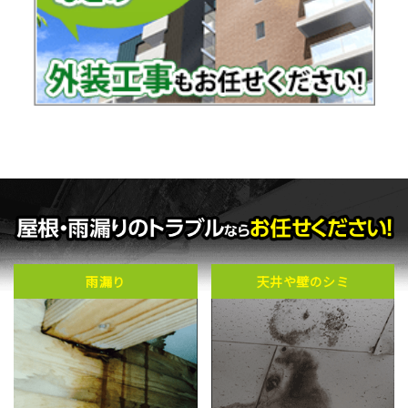
雨漏り
天井や壁のシミ