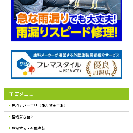
工事メニュー
屋根カバー工法（重ね葺き工事）
屋根葺き替え
屋根塗装・外壁塗装