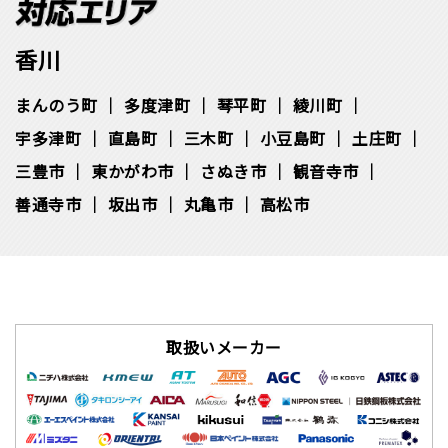
香川
まんのう町
多度津町
琴平町
綾川町
宇多津町
直島町
三木町
小豆島町
土庄町
三豊市
東かがわ市
さぬき市
観音寺市
善通寺市
坂出市
丸亀市
高松市
取扱いメーカー