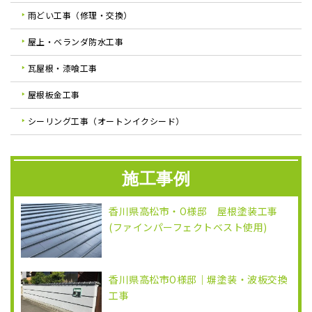
雨どい工事（修理・交換）
屋上・ベランダ防水工事
瓦屋根・漆喰工事
屋根板金工事
シーリング工事（オートンイクシード）
施工事例
香川県高松市・O様邸 屋根塗装工事
(ファインパーフェクトベスト使用)
香川県高松市O様邸｜塀塗装・波板交換
工事