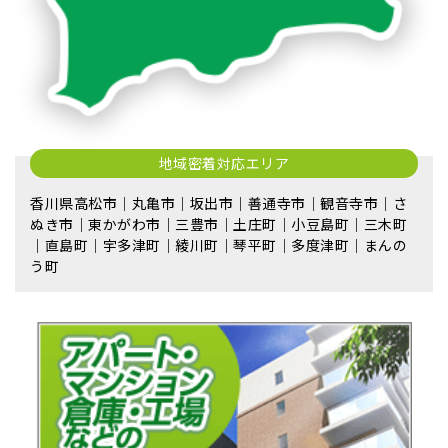
地域密着対応エリア
香川県高松市｜丸亀市｜坂出市｜善通寺市｜観音寺市｜さ
ぬき市｜東かがわ市｜三豊市｜土庄町｜小豆島町｜三木町
｜直島町｜宇多津町｜綾川町｜琴平町｜多度津町｜まんの
う町