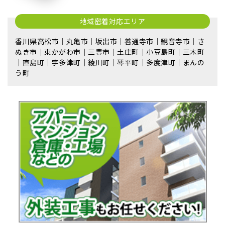
地域密着対応エリア
香川県高松市｜丸亀市｜坂出市｜善通寺市｜観音寺市｜さ
ぬき市｜東かがわ市｜三豊市｜土庄町｜小豆島町｜三木町
｜直島町｜宇多津町｜綾川町｜琴平町｜多度津町｜まんの
う町