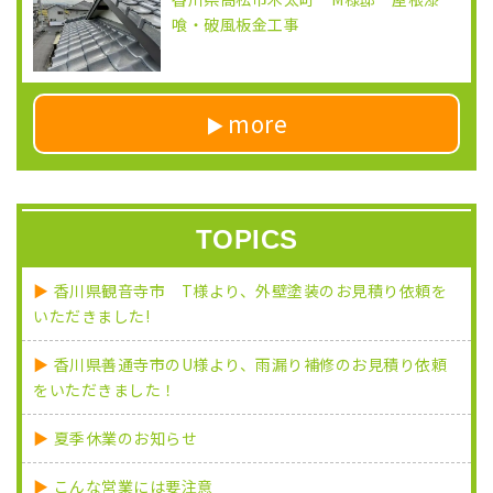
喰・破風板金工事
more
TOPICS
香川県観音寺市 T様より、外壁塗装のお見積り依頼を
いただきました!
香川県善通寺市のU様より、雨漏り補修のお見積り依頼
をいただきました！
夏季休業のお知らせ
こんな営業には要注意