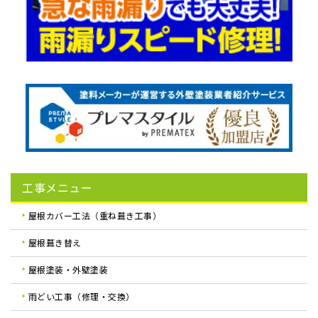
工事メニュー
屋根カバー工法（重ね葺き工事）
屋根葺き替え
屋根塗装・外壁塗装
雨どい工事（修理・交換）