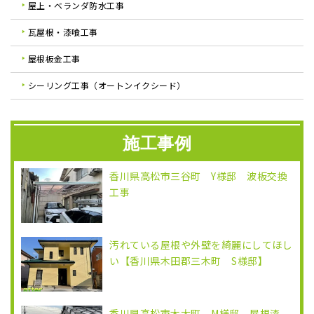
屋上・ベランダ防水工事
瓦屋根・漆喰工事
屋根板金工事
シーリング工事（オートンイクシード）
施工事例
香川県高松市三谷町 Y様邸 波板交換
工事
汚れている屋根や外壁を綺麗にしてほし
い【香川県木田郡三木町 S様邸】
香川県高松市木太町 M様邸 屋根漆