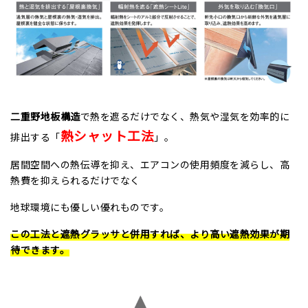
二重野地板構造
で熱を遮るだけでなく、熱気や湿気を効率的に
熱シャット工法
排出する「
」。
居間空間への熱伝導を抑え、エアコンの使用頻度を減らし、高
熱費を抑えられるだけでなく
地球環境にも優しい優れものです。
この工法と遮熱グラッサと併用すれば、より高い遮熱効果が期
待できます。