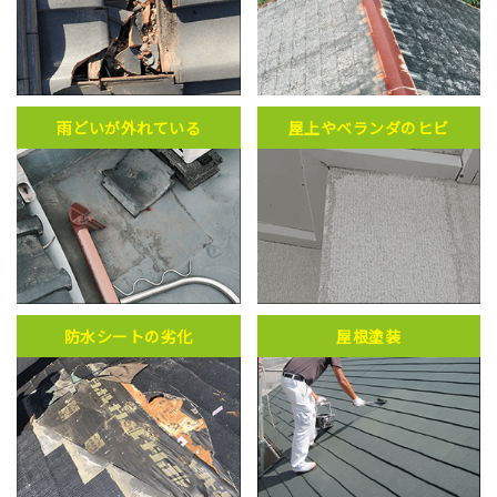
雨どいが外れている
屋上やベランダのヒビ
防水シートの劣化
屋根塗装