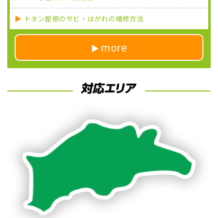
トタン屋根のサビ・はがれの補修方法
more