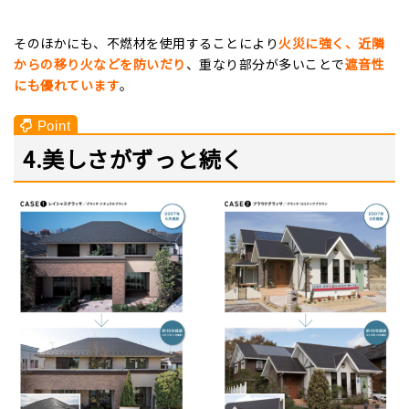
そのほかにも、不燃材を使用することにより
火災に強く、近隣
からの移り火などを防いだり
、重なり部分が多いことで
遮音性
にも優れています
。
4.美しさがずっと続く