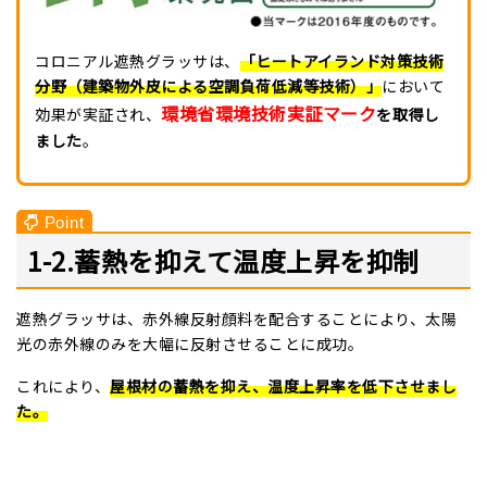
コロニアル遮熱グラッサは、
「ヒートアイランド対策技術
分野（建築物外皮による空調負荷低減等技術）」
において
環境省環境技術実証マーク
効果が実証され、
を取得し
ました
。
1-2.蓄熱を抑えて温度上昇を抑制
遮熱グラッサは、赤外線反射顔料を配合することにより、太陽
光の赤外線のみを大幅に反射させることに成功。
これにより、
屋根材の蓄熱を抑え、温度上昇率を低下させまし
た。