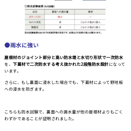
●雨水に強い
屋根材のジョイント部分と高い防水堤と水切り形状で一次防水
を、
下葺材で二次防水する考え抜かれた2段階防水設計
になって
います。
さらに、もし裏面に浸水した場合でも、下葺材によって野地板
への浸水を防ぎます。
こちらも防水試験で、裏面への漏水量が他の屋根材よりもごく
わずかであることが証明されました。