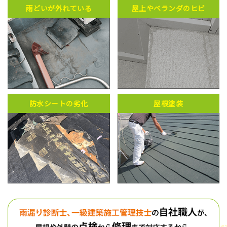
雨どいが外れている
屋上やベランダのヒビ
防水シートの劣化
屋根塗装