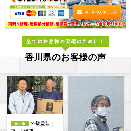
全てはお客様の笑顔のために！
香川県のお客様の声
外壁塗装工
屋根漆喰工
高松市
高松市
事 屋根塗装工事 S