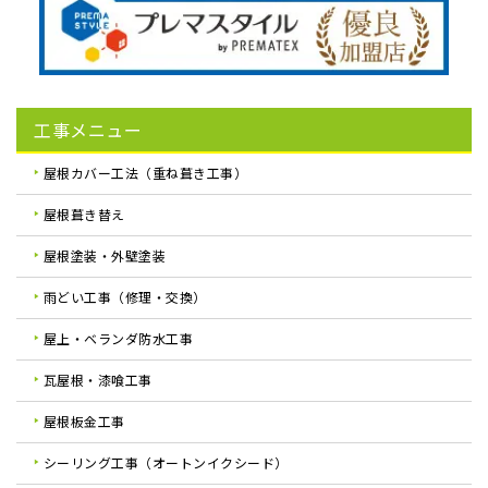
工事メニュー
屋根カバー工法（重ね葺き工事）
屋根葺き替え
屋根塗装・外壁塗装
雨どい工事（修理・交換）
屋上・ベランダ防水工事
瓦屋根・漆喰工事
屋根板金工事
シーリング工事（オートンイクシード）