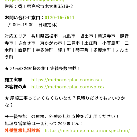
住所：香川県高松市木太町3518-2
お問い合わせ窓口：
0120-16-7611
（9:00～19:00 日曜定休）
対応エリア：香川県高松市｜丸亀市｜坂出市｜善通寺市｜観音
寺市｜さぬき市｜東かがわ市｜三豊市｜土庄町｜小豆島町｜三
木町｜直島町｜宇多津町｜綾川町｜琴平町｜多度津町｜まんの
う町
★ 地元のお客様の施工実績多数掲載！
施工実績
https://meihomeplan.com/case/
お客様の声
https://meihomeplan.com/voice/
★ 屋根工事っていくらくらいなの？見積りだけでもいいのか
な？
➡一級技能士の屋根、外壁の無料点検をご利用ください！
無理な営業等は一切行っておりません！
外壁屋根無料診断
https://meihomeplan.com/inspection/