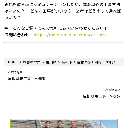
★色を塗る前にシミュレーションしたい、塗装以外の工事方法
はないの？ どんな工事がいいの？ 業者はどうやって選べば
いいの？
➡ どんなご質問でもお気軽にお問い合わせください！
お問い合わせ
https://meihomeplan.com/contact/
>
>
>
>
HOME
お客様の声
香川県
高松市
屋根雨漏り補修 N様邸
< 前の記事
屋根塗装工事 A様邸
次の記事 >
屋根漆喰工事 S様邸