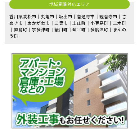
地域密着対応エリア
香川県高松市｜丸亀市｜坂出市｜善通寺市｜観音寺市｜さ
ぬき市｜東かがわ市｜三豊市｜土庄町｜小豆島町｜三木町
｜直島町｜宇多津町｜綾川町｜琴平町｜多度津町｜まんの
う町