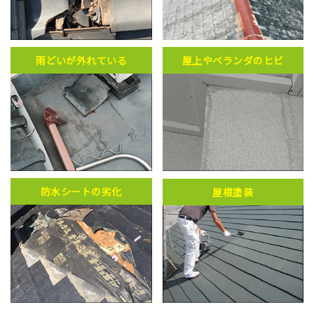
雨どいが外れている
屋上やベランダのヒビ
防水シートの劣化
屋根塗装