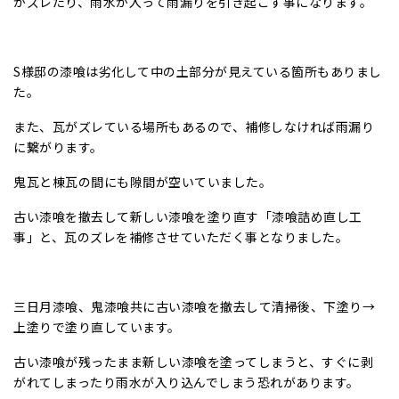
がズレたり、雨水が入って雨漏りを引き起こす事になります。
S様邸の漆喰は劣化して中の土部分が見えている箇所もありまし
た。
また、瓦がズレている場所もあるので、補修しなければ雨漏り
に繋がります。
鬼瓦と棟瓦の間にも隙間が空いていました。
古い漆喰を撤去して新しい漆喰を塗り直す「漆喰詰め直し工
事」と、瓦のズレを補修させていただく事となりました。
三日月漆喰、鬼漆喰共に古い漆喰を撤去して清掃後、下塗り→
上塗りで塗り直しています。
古い漆喰が残ったまま新しい漆喰を塗ってしまうと、すぐに剥
がれてしまったり雨水が入り込んでしまう恐れがあります。