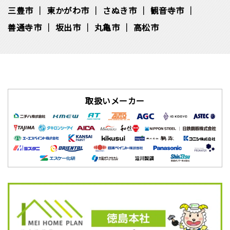
三豊市
東かがわ市
さぬき市
観音寺市
善通寺市
坂出市
丸亀市
高松市
取扱いメーカー