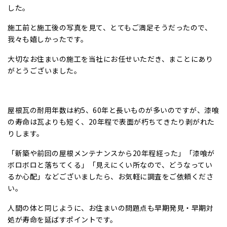
した。
施工前と施工後の写真を見て、とてもご満足そうだったので、
我々も嬉しかったです。
大切なお住まいの施工を当社にお任せいただき、まことにあり
がとうございました。
屋根瓦の耐用年数は約5、60年と長いものが多いのですが、漆喰
の寿命は瓦よりも短く、20年程で表面が朽ちてきたり剥がれた
りします。
「新築や前回の屋根メンテナンスから20年程経った」「漆喰が
ボロボロと落ちてくる」「見えにくい所なので、どうなってい
るか心配」などございましたら、お気軽に調査をご依頼くださ
い。
人間の体と同じように、お住まいの問題点も早期発見・早期対
処が寿命を延ばすポイントです。