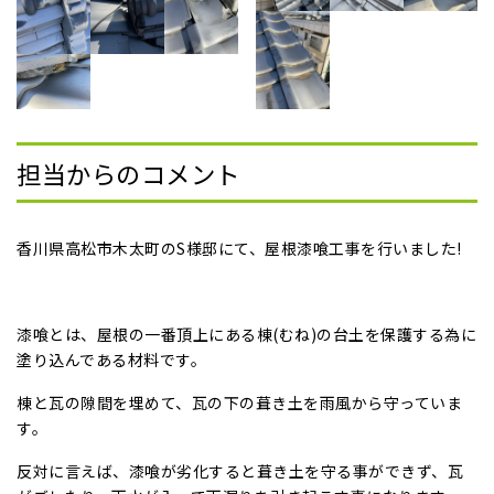
担当からのコメント
香川県高松市木太町のS様邸にて、屋根漆喰工事を行いました!
漆喰とは、屋根の一番頂上にある棟(むね)の台土を保護する為に
塗り込んである材料です。
棟と瓦の隙間を埋めて、瓦の下の葺き土を雨風から守っていま
す。
反対に言えば、漆喰が劣化すると葺き土を守る事ができず、瓦