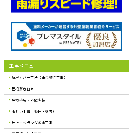
工事メニュー
屋根カバー工法（重ね葺き工事）
屋根葺き替え
屋根塗装・外壁塗装
雨どい工事（修理・交換）
屋上・ベランダ防水工事