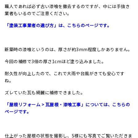
職人であれば必ず古い漆喰を撤去するのですが、中には手抜き
業者もいるのでご注意ください。
「塗装工事業者の選び方」は、こちらのページです。
新築時の漆喰というのは、厚さが約3mm程度しかありません。
今回の補修で3倍の厚さ1cmほど塗り込みました。
耐久性が向上したので、これで大雨や台風がきても安心です
ね。
ズレていた瓦も綺麗に補修できました。
「
屋根リフォーム
>
瓦屋根・漆喰工事
」については、こちらの
ページです。
仕上がった屋根の状態を撮影し、S様にも写真でご覧いただきま