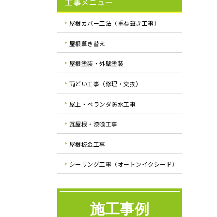
工事メニュー
屋根カバー工法（重ね葺き工事）
屋根葺き替え
屋根塗装・外壁塗装
雨どい工事（修理・交換）
屋上・ベランダ防水工事
瓦屋根・漆喰工事
屋根板金工事
シーリング工事（オートンイクシード）
施工事例