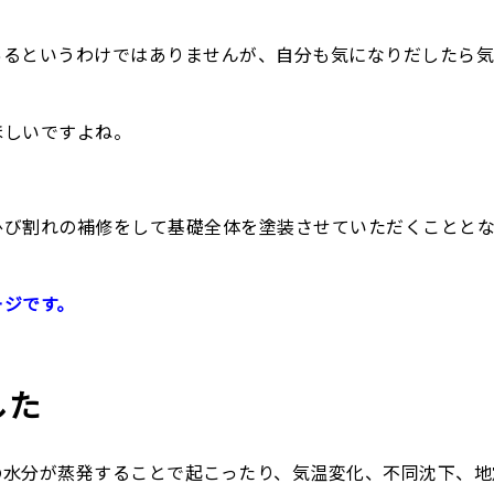
あるというわけではありませんが、自分も気になりだしたら
ほしいですよね。
ひび割れの補修をして基礎全体を塗装させていただくことと
ージです。
した
の水分が蒸発することで起こったり、気温変化、不同沈下、地