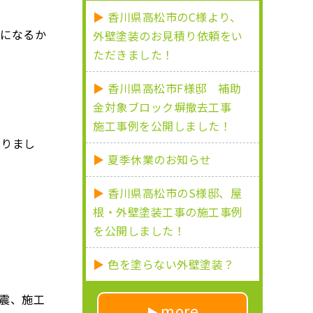
香川県高松市のC様より、
気になるか
外壁塗装のお見積り依頼をい
ただきました！
香川県高松市F様邸 補助
金対象ブロック塀撤去工事
施工事例を公開しました！
なりまし
夏季休業のお知らせ
香川県高松市のS様邸、屋
根・外壁塗装工事の施工事例
を公開しました！
色を塗らない外壁塗装？
震、施工
more