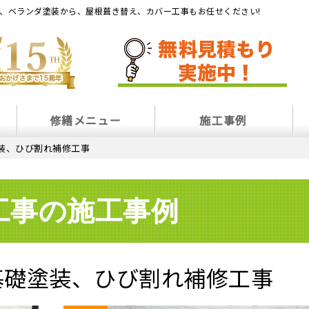
、ベランダ塗装から、屋根葺き替え、カバー工事もお任せください!
修繕メニュー
施工事例
装、ひび割れ補修工事
工事の施工事例
基礎塗装、ひび割れ補修工事