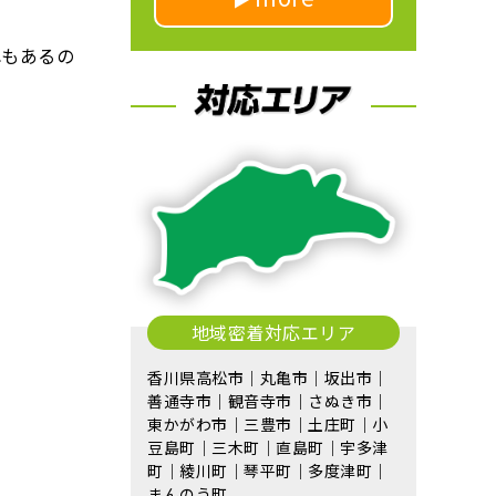
れもあるの
地域密着対応エリア
香川県高松市｜丸亀市｜坂出市｜
善通寺市｜観音寺市｜さぬき市｜
東かがわ市｜三豊市｜土庄町｜小
豆島町｜三木町｜直島町｜宇多津
町｜綾川町｜琴平町｜多度津町｜
まんのう町