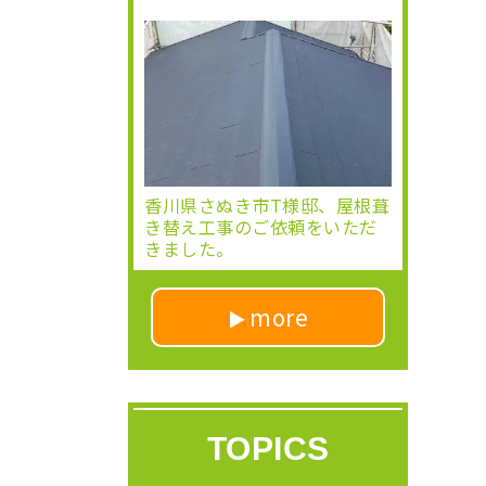
香川県さぬき市T様邸、屋根葺
き替え工事のご依頼をいただ
きました。
more
TOPICS