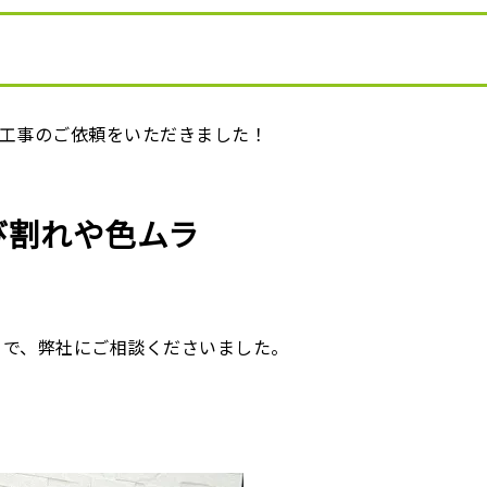
修工事のご依頼をいただきました！
び割れや色ムラ
とで、弊社にご相談くださいました。