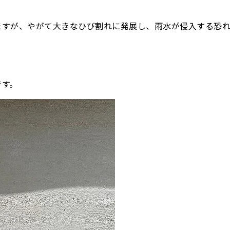
ますが、やがて大きなひび割れに発展し、雨水が侵入する恐
です。