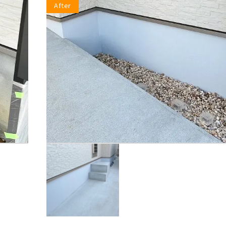
After