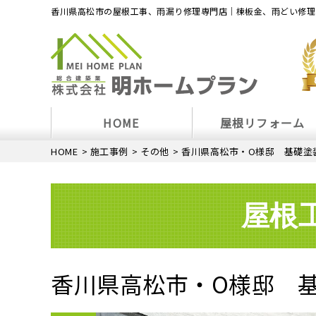
香川県高松市の屋根工事、雨漏り修理専門店｜棟板金、雨どい修理
HOME
屋根リフォーム
HOME
>
施工事例
>
その他
>
香川県高松市・O様邸 基礎塗
屋根
香川県高松市・O様邸 