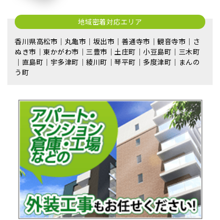
地域密着対応エリア
香川県高松市｜丸亀市｜坂出市｜善通寺市｜観音寺市｜さ
ぬき市｜東かがわ市｜三豊市｜土庄町｜小豆島町｜三木町
｜直島町｜宇多津町｜綾川町｜琴平町｜多度津町｜まんの
う町