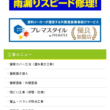
工事メニュー
屋根カバー工法（重ね葺き工事）
屋根葺き替え
屋根塗装・外壁塗装
雨どい工事（修理・交換）
屋上・ベランダ防水工事