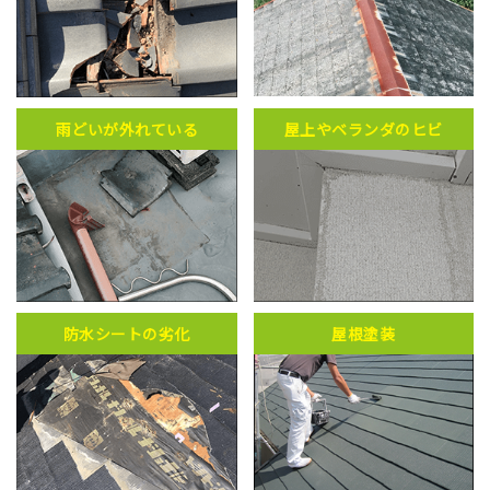
雨どいが外れている
屋上やベランダのヒビ
防水シートの劣化
屋根塗装