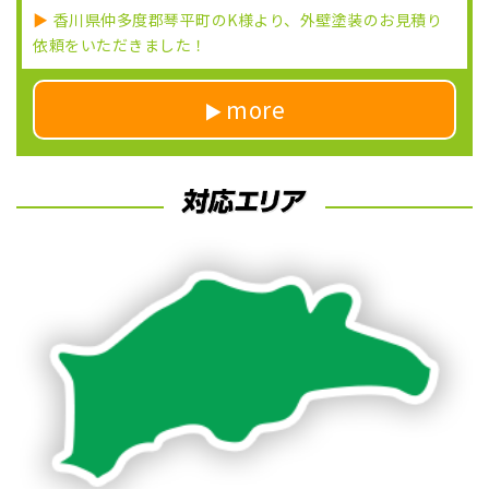
香川県仲多度郡琴平町のK様より、外壁塗装のお見積り
依頼をいただきました！
more