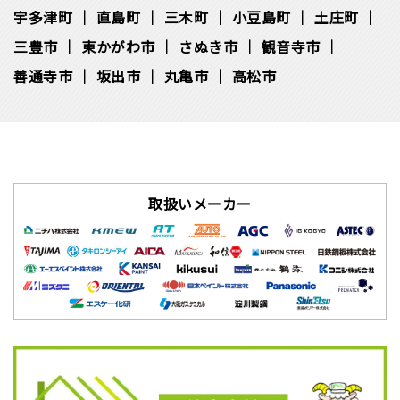
宇多津町
直島町
三木町
小豆島町
土庄町
三豊市
東かがわ市
さぬき市
観音寺市
善通寺市
坂出市
丸亀市
高松市
取扱いメーカー