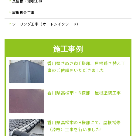
瓦屋根・漆喰工事
屋根板金工事
シーリング工事（オートンイクシード）
施工事例
香川県さぬき市T様邸、屋根葺き替え工
事のご依頼をいただきました。
香川県高松市・N様邸 屋根塗装工事
香川県高松市のH様邸にて、屋根補修
（漆喰）工事を行いました!