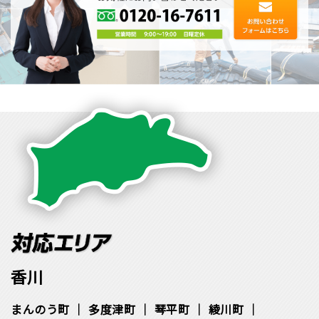
香川
まんのう町
多度津町
琴平町
綾川町