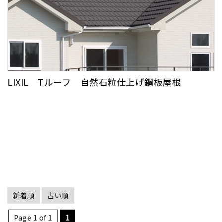
LIXIL Tルーフ 自然石粒仕上げ鋼板屋根
新着順
古い順
Page 1 of 1
1