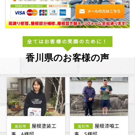
全てはお客様の笑顔のために！
香川県のお客様の声
屋根雨漏り
外壁塗装工
高松市
高松市
補修 N様邸
事 S様邸