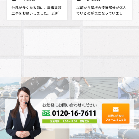
天井にシミが出来ていることに
以前から、外壁の劣化が気にな
気がつき、慌てて探した明ホー
っており、塗り替えを考えてま
ムプランさんに点検のお願いを
した。 たくさんの業者がある中
しました･･･
で、ど･･･