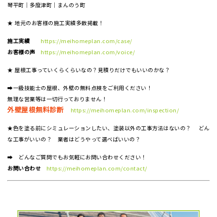
琴平町｜多度津町｜まんのう町
★ 地元のお客様の施工実績多数掲載！
施工実績
https://meihomeplan.com/case/
お客様の声
https://meihomeplan.com/voice/
★ 屋根工事っていくらくらいなの？見積りだけでもいいのかな？
➡一級技能士の屋根、外壁の無料点検をご利用ください！
無理な営業等は一切行っておりません！
外壁屋根無料診断
https://meihomeplan.com/inspection/
★色を塗る前にシミュレーションしたい、塗装以外の工事方法はないの？ どん
な工事がいいの？ 業者はどうやって選べばいいの？
➡ どんなご質問でもお気軽にお問い合わせください！
お問い合わせ
https://meihomeplan.com/contact/