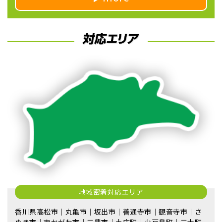
地域密着対応エリア
香川県高松市｜丸亀市｜坂出市｜善通寺市｜観音寺市｜さ
ぬき市｜東かがわ市｜三豊市｜土庄町｜小豆島町｜三木町