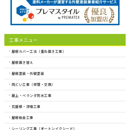
工事メニュー
屋根カバー工法（重ね葺き工事）
屋根葺き替え
屋根塗装・外壁塗装
雨どい工事（修理・交換）
屋上・ベランダ防水工事
瓦屋根・漆喰工事
屋根板金工事
シーリング工事（オートンイクシード）