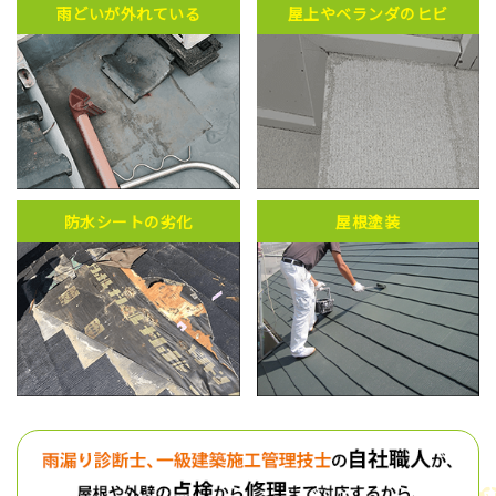
雨どいが外れている
屋上やベランダのヒビ
防水シートの劣化
屋根塗装