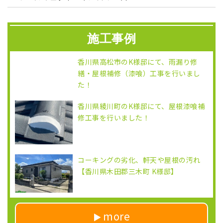
施工事例
香川県高松市のK様邸にて、雨漏り修
繕・屋根補修（漆喰）工事を行いまし
た！
香川県綾川町のK様邸にて、屋根漆喰補
修工事を行いました！
コーキングの劣化、軒天や屋根の汚れ
【香川県木田郡三木町 K様邸】
more