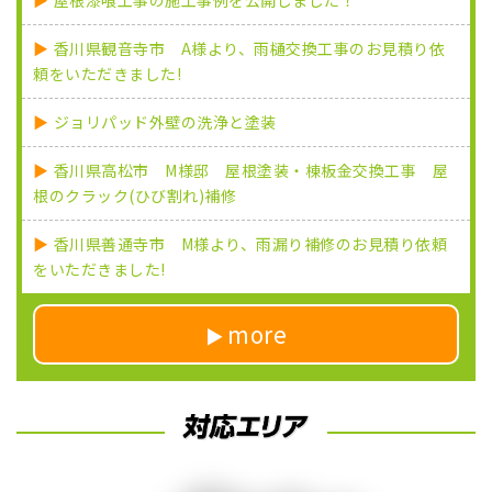
屋根漆喰工事の施工事例を公開しました！
香川県観音寺市 A様より、雨樋交換工事のお見積り依
頼をいただきました!
ジョリパッド外壁の洗浄と塗装
香川県高松市 M様邸 屋根塗装・棟板金交換工事 屋
根のクラック(ひび割れ)補修
香川県善通寺市 M様より、雨漏り補修のお見積り依頼
をいただきました!
more