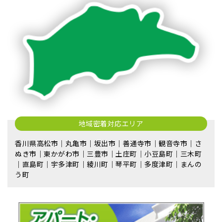
地域密着対応エリア
香川県高松市｜丸亀市｜坂出市｜善通寺市｜観音寺市｜さ
ぬき市｜東かがわ市｜三豊市｜土庄町｜小豆島町｜三木町
｜直島町｜宇多津町｜綾川町｜琴平町｜多度津町｜まんの
う町