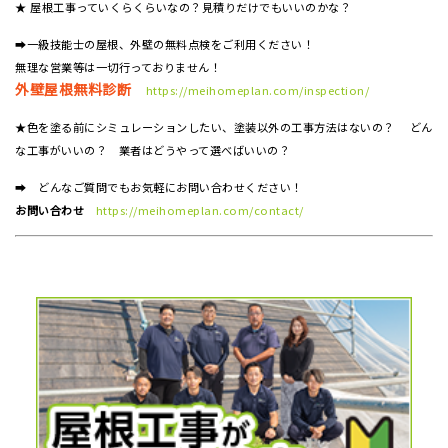
★ 屋根工事っていくらくらいなの？見積りだけでもいいのかな？
➡一級技能士の屋根、外壁の無料点検をご利用ください！
無理な営業等は一切行っておりません！
外壁屋根無料診断
https://meihomeplan.com/inspection/
★色を塗る前にシミュレーションしたい、塗装以外の工事方法はないの？ どん
な工事がいいの？ 業者はどうやって選べばいいの？
➡ どんなご質問でもお気軽にお問い合わせください！
お問い合わせ
https://meihomeplan.com/contact/