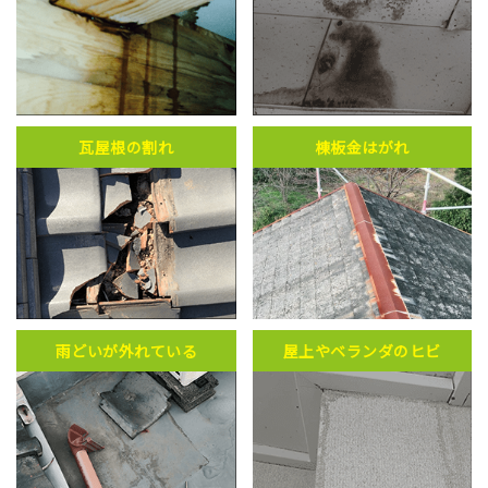
瓦屋根の割れ
棟板金はがれ
雨どいが外れている
屋上やベランダのヒビ