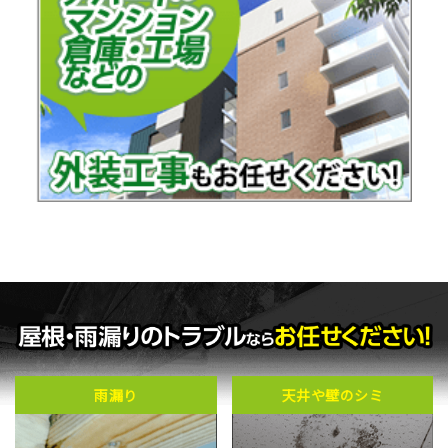
雨漏り
天井や壁のシミ