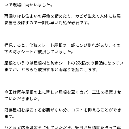
いで現場に向かいました。
雨漏りはお住まいの寿命を縮めたり、カビが生えて人体にも悪
影響を及ぼすので一刻も早い対処が必要です。
拝見すると、化粧スレート屋根の一部にひび割れがあり、その
下の防水シートが破損していました。
屋根というのは屋根材と防水シートの2次防水の構造になってい
ますが、どちらも破損すると雨漏りを起こします。
今回は既存屋根の上に新しい屋根を葺くカバー工法を提案させ
ていただきました。
既存屋根を撤去する必要がない分、コストを抑えることができ
ます。
ひとまず応急処置をさせていただき、後日お見積書を持って再