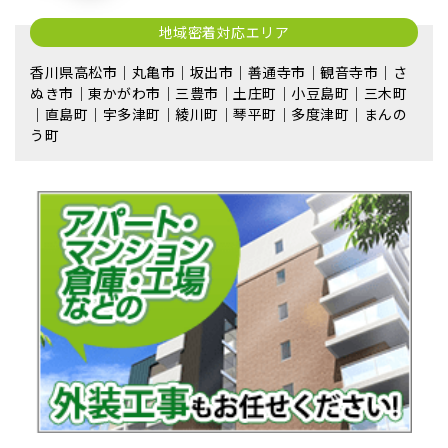
地域密着対応エリア
香川県高松市｜丸亀市｜坂出市｜善通寺市｜観音寺市｜さ
ぬき市｜東かがわ市｜三豊市｜土庄町｜小豆島町｜三木町
｜直島町｜宇多津町｜綾川町｜琴平町｜多度津町｜まんの
う町