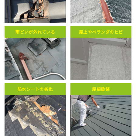
雨どいが外れている
屋上やベランダのヒビ
防水シートの劣化
屋根塗装