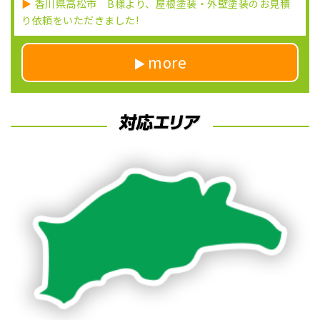
香川県高松市 B様より、屋根塗装・外壁塗装のお見積
り依頼をいただきました!
more