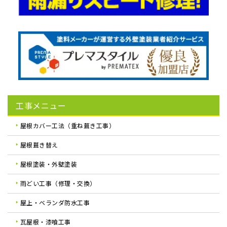
工事メニュー
屋根カバー工法（重ね葺き工事）
屋根葺き替え
屋根塗装・外壁塗装
雨どい工事（修理・交換）
屋上・ベランダ防水工事
瓦屋根・漆喰工事