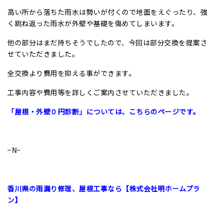
高い所から落ちた雨水は勢いが付くので地面をえぐったり、強
く跳ね返った雨水が外壁や基礎を傷めてしまいます。
他の部分はまだ持ちそうでしたので、今回は部分交換を提案さ
せていただきました。
全交換より費用を抑える事ができます。
工事内容や費用等を詳しくご案内させていただきました。
「屋根・外壁０円診断」については、こちらのページです。
−N−
香川県の雨漏り修理、屋根工事なら【株式会社明ホームプラ
ン】